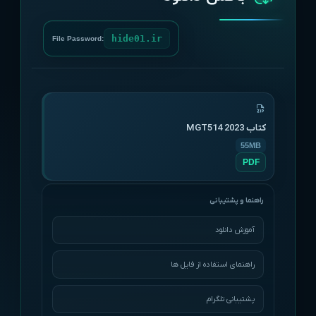
hide01.ir
File Password:
کتاب MGT514 2023
55MB
PDF
آموزش دانلود
راهنمای استفاده از فایل ها
پشتیبانی تلگرام