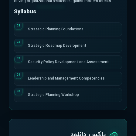
driving organizational resilience against modern threats.
Syllabus
Strategic Planning Foundations
Strategic Roadmap Development
Security Policy Development and Assessment
Leadership and Management Competencies
Strategic Planning Workshop
باکس دانلود