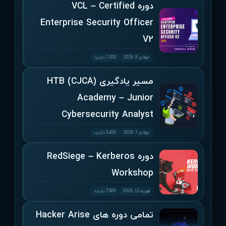
دوره VCL – Certified
Enterprise Security Officer
V2
جولای 9, 2026
1,520 بازدید
مسیر یادگیری (CJCA) HTB
Academy – Junior
Cybersecurity Analyst
جولای 1, 2026
3,426 بازدید
دوره RedSiege – Kerberos
Workshop
فوریه 12, 2026
7,509 بازدید
تمامی دوره های Hacker Arise