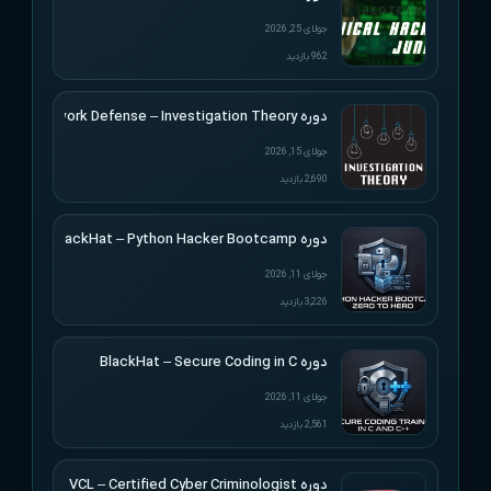
جولای 25, 2026
962 بازدید
دوره Applied Network Defense – Investigation Theory
جولای 15, 2026
2,690 بازدید
دوره BlackHat – Python Hacker Bootcamp
جولای 11, 2026
3,226 بازدید
دوره BlackHat – Secure Coding in C
جولای 11, 2026
2,561 بازدید
دوره VCL – Certified Cyber Criminologist