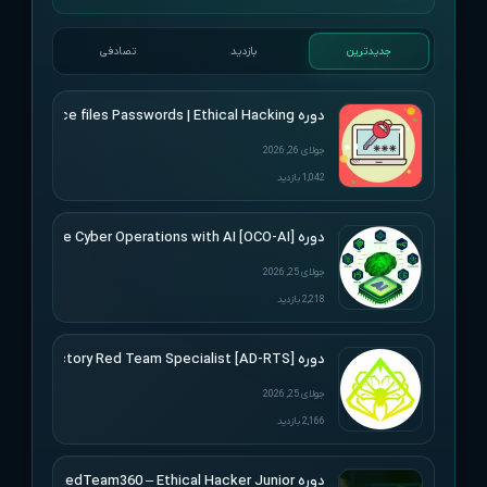
جدیدترین
بازدید
تصادفی
دوره Udemy – Cracking Microsoft Office files Passwords | Ethical Hacking
جولای 26, 2026
1,042 بازدید
دوره [Offensive Cyber Operations with AI [OCO-AI
جولای 25, 2026
2,218 بازدید
دوره [Active Directory Red Team Specialist [AD-RTS
جولای 25, 2026
2,166 بازدید
دوره RedTeam360 – Ethical Hacker Junior