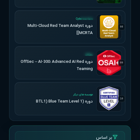
UPDATED
Cyberwarfare
دوره Multi-Cloud Red Team Analyst
08
[MCRTA]
UPDATED
OffSec
دوره OffSec – AI-300: Advanced AI Red
09
Teaming
UPDATED
موسسه های دیگر
10
دوره (BTL1) Blue Team Level 1
بر اساس