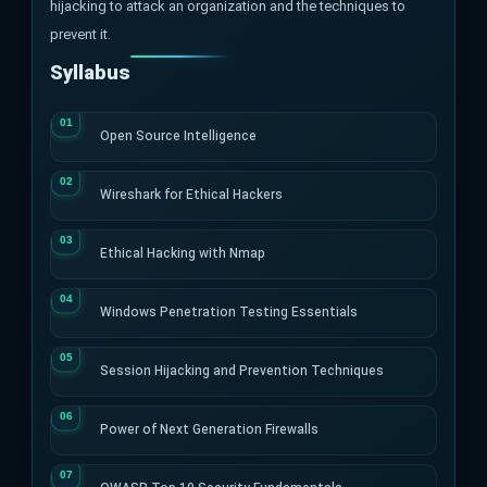
hijacking to attack an organization and the techniques to
prevent it.
Syllabus
Open Source Intelligence
Wireshark for Ethical Hackers
Ethical Hacking with Nmap
Windows Penetration Testing Essentials
Session Hijacking and Prevention Techniques
Power of Next Generation Firewalls