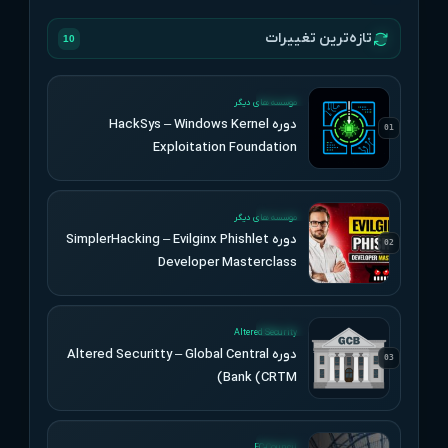
تازه‌ترین تغییرات
10
UPDATED
موسسه های دیگر
دوره HackSys – Windows Kernel
01
Exploitation Foundation
UPDATED
موسسه های دیگر
دوره SimplerHacking – Evilginx Phishlet
02
Developer Masterclass
UPDATED
Altered Security
دوره Altered Securitty – Global Central
03
Bank (CRTM)
UPDATED