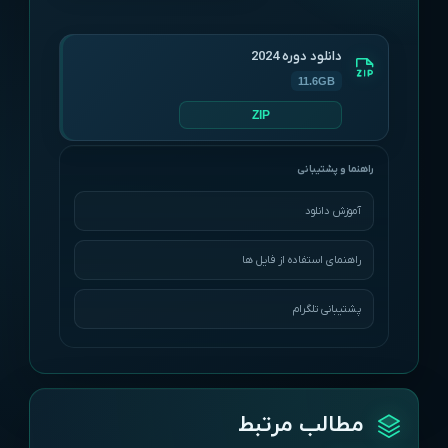
دانلود دوره 2024
11.6GB
ZIP
آموزش دانلود
راهنمای استفاده از فایل ها
پشتیبانی تلگرام
مطالب مرتبط