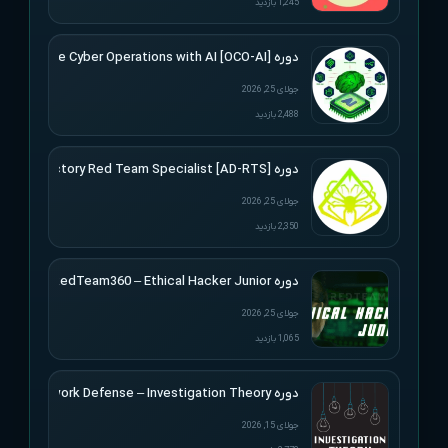
1,245 بازدید
دوره [Offensive Cyber Operations with AI [OCO-AI
جولای 25, 2026
2,488 بازدید
دوره [Active Directory Red Team Specialist [AD-RTS
جولای 25, 2026
2,350 بازدید
دوره RedTeam360 – Ethical Hacker Junior
جولای 25, 2026
1,065 بازدید
دوره Applied Network Defense – Investigation Theory
جولای 15, 2026