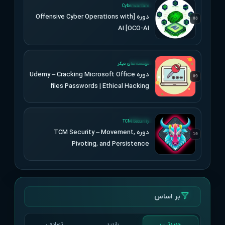
UPDATED
Cyberwarfare
دوره [Offensive Cyber Operations with
08
AI [OCO-AI
UPDATED
موسسه های دیگر
دوره Udemy – Cracking Microsoft Office
09
files Passwords | Ethical Hacking
UPDATED
TCM Security
دوره TCM Security – Movement,
10
Pivoting, and Persistence
بر اساس
جدیدترین
بازدید
تصادفی