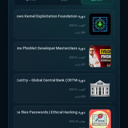
دوره HackSys – Windows Kernel Exploitation Foundation
آگوست 8, 2026
506 بازدید
دوره SimplerHacking – Evilginx Phishlet Developer Masterclass
آگوست 8, 2026
457 بازدید
دوره Altered Securitty – Global Central Bank (CRTM)
آگوست 8, 2026
608 بازدید
دوره Udemy – Cracking Microsoft Office files Passwords | Ethical Hacking
جولای 26, 2026