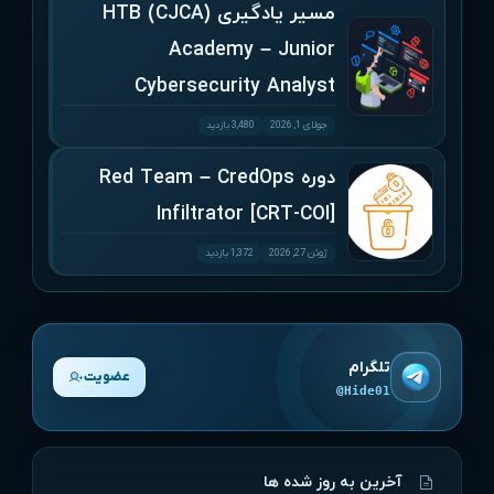
مسیر یادگیری (CJCA) HTB
Academy – Junior
Cybersecurity Analyst
جولای 1, 2026
3,480 بازدید
دوره Red Team – CredOps
Infiltrator [CRT-COI]
ژوئن 27, 2026
1,372 بازدید
تلگرام
عضویت
@Hide01
آخرین به روز شده ها