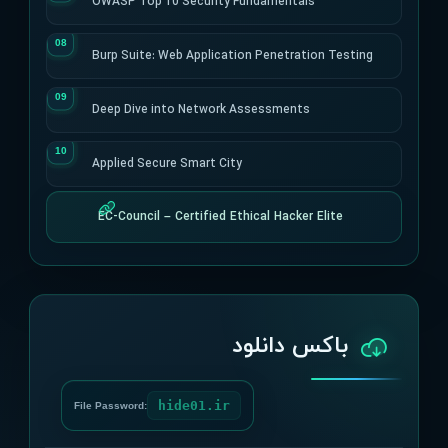
OWASP Top 10 Security Fundamentals
Burp Suite: Web Application Penetration Testing
Deep Dive into Network Assessments
Applied Secure Smart City
EC-Council – Certified Ethical Hacker Elite
باکس دانلود
hide01.ir
File Password: