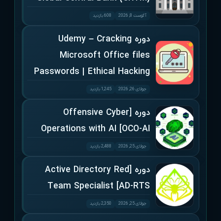
آگوست 8, 2026
608 بازدید
دوره Udemy – Cracking
Microsoft Office files
Passwords | Ethical Hacking
جولای 26, 2026
1,245 بازدید
دوره [Offensive Cyber
Operations with AI [OCO-AI
جولای 25, 2026
2,488 بازدید
دوره [Active Directory Red
Team Specialist [AD-RTS
جولای 25, 2026
2,350 بازدید