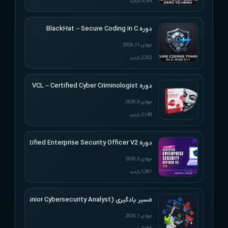
3,184 بازدید
دوره BlackHat – Secure Coding in C
جولای 11, 2026
2,532 بازدید
دوره VCL – Certified Cyber Criminologist
جولای 9, 2026
2,148 بازدید
دوره VCL – Certified Enterprise Security Officer V2
جولای 9, 2026
1,501 بازدید
مسیر یادگیری (CJCA) HTB Academy – Junior Cybersecurity Analyst
جولای 1, 2026