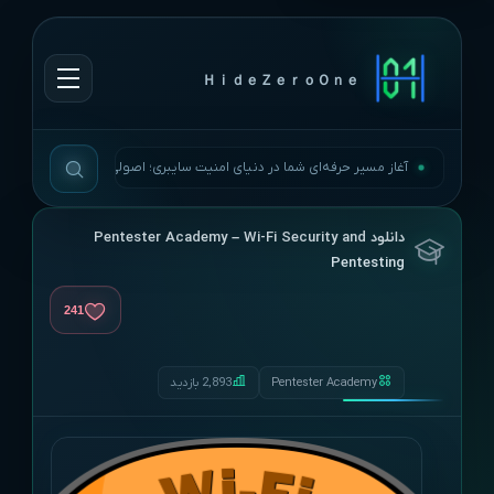
ＨｉｄｅＺｅｒｏＯｎｅ
آغاز مسیر حرفه‌ای شما در دنیای امنیت سایبری؛ اصولی، به‌روز و بی‌وقفه.
دانلود Pentester Academy – Wi-Fi Security and
Pentesting
241
Pentester Academy
2,893 بازدید