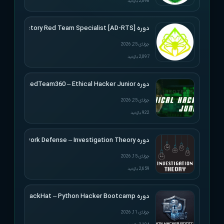
2,098 بازدید
دوره [Active Directory Red Team Specialist [AD-RTS
جولای 25, 2026
2,097 بازدید
دوره RedTeam360 – Ethical Hacker Junior
جولای 25, 2026
922 بازدید
دوره Applied Network Defense – Investigation Theory
جولای 15, 2026
2,659 بازدید
دوره BlackHat – Python Hacker Bootcamp
جولای 11, 2026