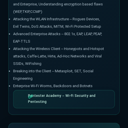
and Enterprise, Understanding encryption based flaws
(WEP,TKIP,CCMP)
Attacking the WLAN Infrastructure – Rogues Devices,
Evil Twins, DoS Attacks, MITM, Wi-Fi Protected Setup
Advanced Enterprise Attacks – 802.1x, EAP, LEAP, PEAP,
EAP-TTLS
Attacking the Wireless Client – Honeypots and Hotspot
attacks, Caffe-Latte, Hirte, Ad-Hoc Networks and Viral
SSIDs, WiFishing
Breaking into the Client – Metasploit, SET, Social
Engineering
Enterprise Wi-Fi Worms, Backdoors and Botnets
Pentester Academy – Wi-Fi Security and
Pentesting