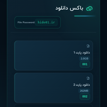
باکس دانلود
hide01.ir
File Password:
دانلود پارت 1
2.0GB
001
دانلود پارت 2
262MB
002