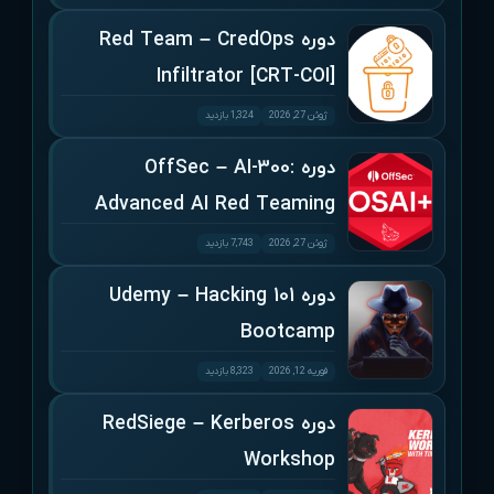
دوره Red Team – CredOps
Infiltrator [CRT-COI]
ژوئن 27, 2026
1,324 بازدید
دوره OffSec – AI-300:
Advanced AI Red Teaming
ژوئن 27, 2026
7,743 بازدید
دوره Udemy – Hacking 101
Bootcamp
فوریه 12, 2026
8,323 بازدید
دوره RedSiege – Kerberos
Workshop