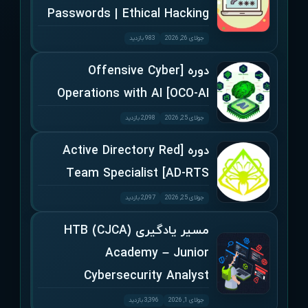
Passwords | Ethical Hacking
جولای 26, 2026
983 بازدید
دوره [Offensive Cyber
Operations with AI [OCO-AI
جولای 25, 2026
2,098 بازدید
دوره [Active Directory Red
Team Specialist [AD-RTS
جولای 25, 2026
2,097 بازدید
مسیر یادگیری (CJCA) HTB
Academy – Junior
Cybersecurity Analyst
جولای 1, 2026
3,396 بازدید