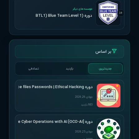
UPDATED
موسسه های دیگر
10
دوره (BTL1) Blue Team Level 1
بر اساس
جدیدترین
بازدید
تصادفی
دوره Udemy – Cracking Microsoft Office files Passwords | Ethical Hacking
جولای 26, 2026
983 بازدید
دوره [Offensive Cyber Operations with AI [OCO-AI
جولای 25, 2026