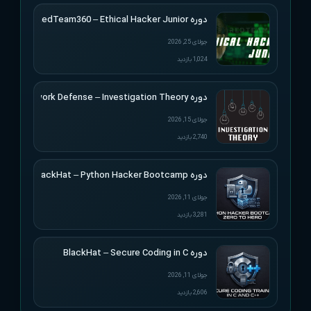
دوره RedTeam360 – Ethical Hacker Junior
جولای 25, 2026
1,024 بازدید
دوره Applied Network Defense – Investigation Theory
جولای 15, 2026
2,740 بازدید
دوره BlackHat – Python Hacker Bootcamp
جولای 11, 2026
3,281 بازدید
دوره BlackHat – Secure Coding in C
جولای 11, 2026
2,606 بازدید