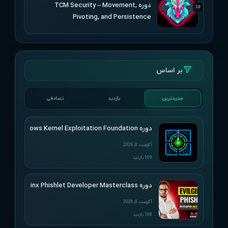
دوره TCM Security – Movement,
10
Pivoting, and Persistence
بر اساس
جدیدترین
بازدید
تصادفی
دوره HackSys – Windows Kernel Exploitation Foundation
آگوست 8, 2026
169 بازدید
دوره SimplerHacking – Evilginx Phishlet Developer Masterclass
آگوست 8, 2026
168 بازدید