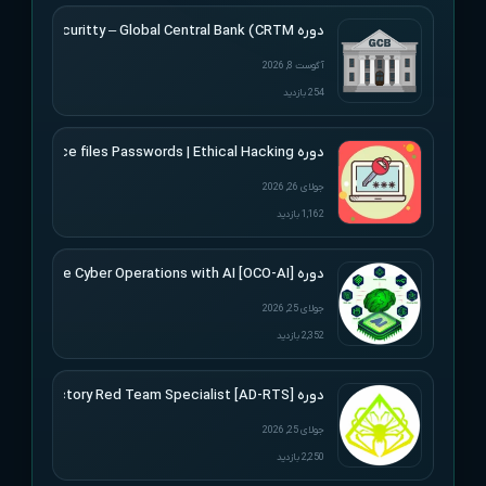
دوره Altered Securitty – Global Central Bank (CRTM)
آگوست 8, 2026
254 بازدید
دوره Udemy – Cracking Microsoft Office files Passwords | Ethical Hacking
جولای 26, 2026
1,162 بازدید
دوره [Offensive Cyber Operations with AI [OCO-AI
جولای 25, 2026
2,352 بازدید
دوره [Active Directory Red Team Specialist [AD-RTS
جولای 25, 2026
2,250 بازدید