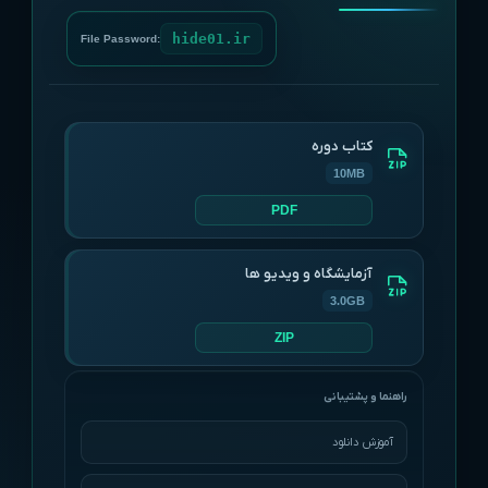
hide01.ir
File Password:
کتاب دوره
10MB
PDF
آزمایشگاه و ویدیو ها
3.0GB
ZIP
آموزش دانلود