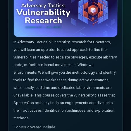
In Adversary Tactics: Vulnerability Research for Operators,
you will learn an operator-focused approach to find the
vulnerabilities needed to escalate privileges, execute arbitrary
code, or facilitate lateral movement in Windows
environments. We will give you the methodology and identify
tools to find these weaknesses during active operations,
when costly lead time and dedicated lab environments are
unavailable. This course covers the vulnerability classes that
SpecterOps routinely finds on engagements and dives into
their root causes, identification techniques, and exploitation
methods.
Topics covered include: