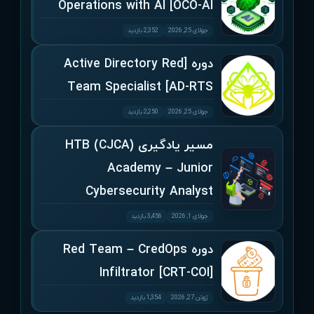
Operations with AI [OCO-AI
جولای 25, 2026
2,352 بازدید
دوره [Active Directory Red
Team Specialist [AD-RTS
جولای 25, 2026
2,250 بازدید
مسیر یادگیری (CJCA) HTB
Academy – Junior
Cybersecurity Analyst
جولای 1, 2026
3,456 بازدید
دوره Red Team – CredOps
Infiltrator [CRT-COI]
ژوئن 27, 2026
1,354 بازدید