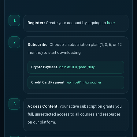
1
Register:
Create your account by signing up
here
.
2
Subscribe:
Choose a subscription plan (1, 3, 6, or 12
months) to start downloading:
Crypto Payment:
vip.hide01.ir/panel/buy
Credit Card Payment:
vip.hide01.ir/p/voucher
3
Access Content:
Your active subscription grants you
full, unrestricted access to all courses and resources
on our platform.