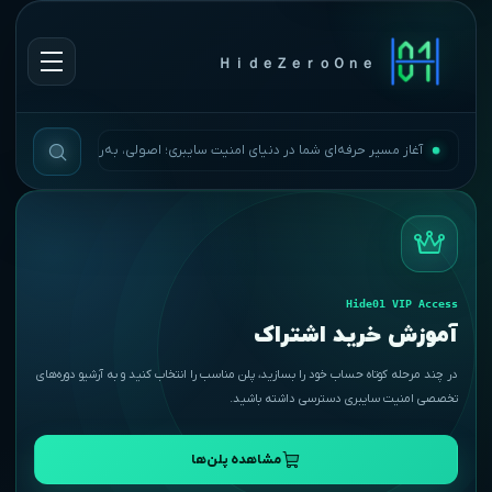
ＨｉｄｅＺｅｒｏＯｎｅ
آغاز مسیر حرفه‌ای شما در دنیای امنیت سایبری؛ اصولی، به‌روز و بی‌وقفه.
Hide01 VIP Access
آموزش خرید اشتراک
در چند مرحله کوتاه حساب خود را بسازید، پلن مناسب را انتخاب کنید و به آرشیو دوره‌های
تخصصی امنیت سایبری دسترسی داشته باشید.
مشاهده پلن‌ها