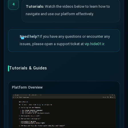
4
Tutorials:
Watch the videos below to learn how to
navigate and use our platform effectively.
Need help?
If you have any questions or encounter any
issues, please open a support ticket at
vip.hide01.ir
.
Tutorials & Guides
Platform Overview